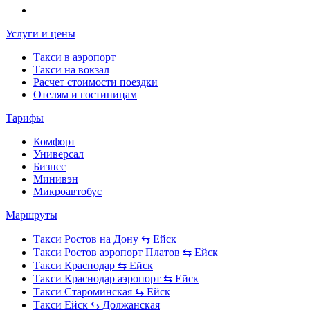
Услуги и цены
Такси в аэропорт
Такси на вокзал
Расчет стоимости поездки
Отелям и гостиницам
Тарифы
Комфорт
Универсал
Бизнес
Минивэн
Микроавтобус
Маршруты
Такси Ростов на Дону ⇆ Ейск
Такси Ростов аэропорт Платов ⇆ Ейск
Такси Краснодар ⇆ Ейск
Такси Краснодар аэропорт ⇆ Ейск
Такси Староминская ⇆ Ейск
Такси Ейск ⇆ Должанская