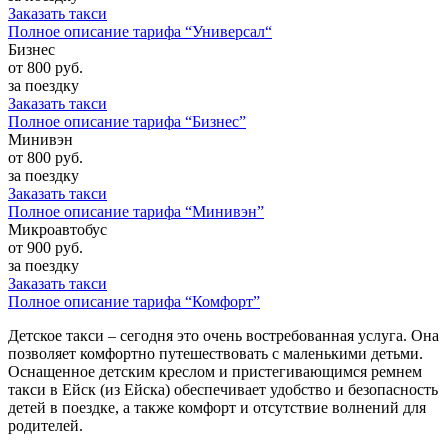
Заказать такси
Полное описание тарифа “Универсал“
Бизнес
от 800
руб.
за поездку
Заказать такси
Полное описание тарифа “Бизнес”
Минивэн
от 800
руб.
за поездку
Заказать такси
Полное описание тарифа “Минивэн”
Микроавтобус
от 900
руб.
за поездку
Заказать такси
Полное описание тарифа “Комфорт”
Детское такси – сегодня это очень востребованная услуга. Она
позволяет комфортно путешествовать с маленькими детьми.
Оснащенное детским креслом и пристегивающимся ремнем
такси в Ейск (из Ейска) обеспечивает удобство и безопасность
детей в поездке, а также комфорт и отсутствие волнений для
родителей.