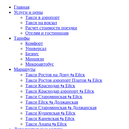
Главная
Услуги и цены
Такси в аэропорт
Такси на вокзал
Расчет стоимости поездки
Отелям и гостиницам
Тарифы
Комфорт
Универсал
Бизнес
Минивэн
Микроавтобус
Маршруты
Такси Ростов на Дону ⇆ Ейск
Такси Ростов аэропорт Платов ⇆ Ейск
Такси Краснодар ⇆ Ейск
Такси Краснодар аэропорт ⇆ Ейск
Такси Староминская ⇆ Ейск
Такси Ейск ⇆ Должанская
Такси Староминская ⇆ Должанская
Такси Кущевская ⇆ Ейск
Такси Каневская ⇆ Ейск
Такси Анапа ⇆ Ейск