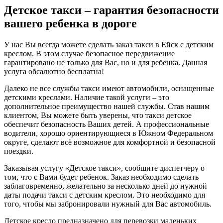
Детское такси – гарантия безопасности
вашего ребенка в дороге
У нас Вы всегда можете сделать заказ такси в Ейск с детским
креслом. В этом случае безопасное передвижение
гарантировано не только для Вас, но и для ребенка. Данная
услуга обсалютно бесплатна!
Далеко не все службы такси имеют автомобили, оснащенные
детскими креслами. Наличие такой услуги – это
дополнительное преимущество нашей службы. Став нашим
клиентом, Вы можете быть уверены, что такси детское
обеспечит безопасность Ваших детей. А профессиональные
водители, хорошо ориентирующиеся в Южном Федеральном
округе, сделают всё возможное для комфортной и безопасной
поездки.
Заказывая услугу «Детское такси», сообщите диспетчеру о
том, что с Вами будет ребенок. Заказ необходимо сделать
заблаговременно, желательно за несколько дней до нужной
даты подачи такси с детским креслом. Это необходимо для
того, чтобы мы забронировали нужный для Вас автомобиль.
Детское кресло предназначено для перевозки маленьких