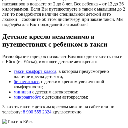
пассажиров в возрасте от 2 до 8 лет. Вес ребенка – от 12 до 36
килограммов. Если Вы путешествуете в такси с малышом до 2
лет, то понадобится наличие специальной детской авто
люльки – сообщите об этом диспетчеру, при заказе такси. Мы
подберём для Вас подходящий автомобиль!
Детское кресло незаменимо в
путешествиях с ребенком в такси
Разнообразие тарифов позволяет Вам выгодно заказать такси
в Ейск (из Ейска), имеющее детское автокресло:
такси комфорт-класса
, в котором предусмотрено
наличие кресла детского;
бизнес-класс,
с детским креслом увеличенной
комфортности;
минивэн
с детским автокреслом;
микроавтобус
с детским автокреслом;
Заказать такси с детским креслом можно на сайте или по
телефону:
8 900 555 2324
круглосуточно.