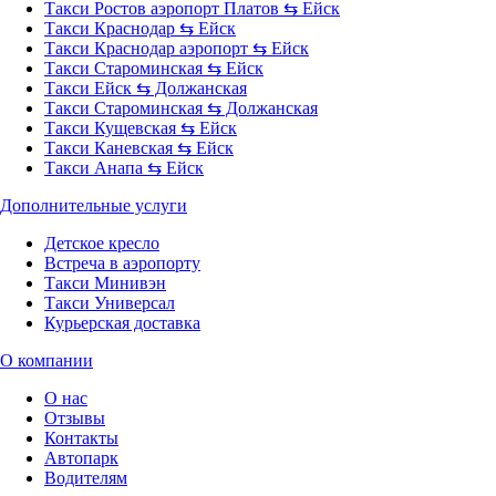
Такси Ростов аэропорт Платов ⇆ Ейск
Такси Краснодар ⇆ Ейск
Такси Краснодар аэропорт ⇆ Ейск
Такси Староминская ⇆ Ейск
Такси Ейск ⇆ Должанская
Такси Староминская ⇆ Должанская
Такси Кущевская ⇆ Ейск
Такси Каневская ⇆ Ейск
Такси Анапа ⇆ Ейск
Дополнительные услуги
Детское кресло
Встреча в аэропорту
Такси Минивэн
Такси Универсал
Курьерская доставка
О компании
О нас
Отзывы
Контакты
Автопарк
Водителям