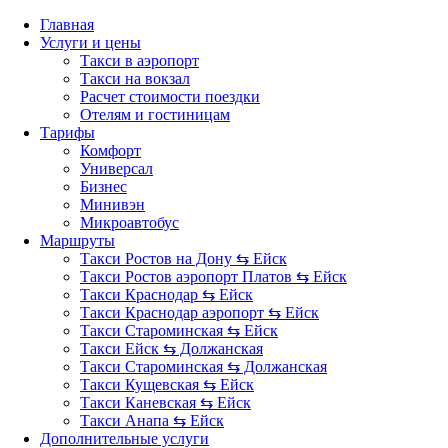
Главная
Услуги и цены
Такси в аэропорт
Такси на вокзал
Расчет стоимости поездки
Отелям и гостиницам
Тарифы
Комфорт
Универсал
Бизнес
Минивэн
Микроавтобус
Маршруты
Такси Ростов на Дону ⇆ Ейск
Такси Ростов аэропорт Платов ⇆ Ейск
Такси Краснодар ⇆ Ейск
Такси Краснодар аэропорт ⇆ Ейск
Такси Староминская ⇆ Ейск
Такси Ейск ⇆ Должанская
Такси Староминская ⇆ Должанская
Такси Кущевская ⇆ Ейск
Такси Каневская ⇆ Ейск
Такси Анапа ⇆ Ейск
Дополнительные услуги