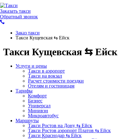
Заказать такси
Обратный звонок
Заказ такси
Такси Кущевская ⇆ Ейск
Такси Кущевская ⇆ Ейск
Услуги и цены
Такси в аэропорт
Такси на вокзал
Расчет стоимости поездки
Отелям и гостиницам
Тарифы
Комфорт
Бизнес
Универсал
Минивэн
Микроавтобус
Маршруты
Такси Ростов на Дону ⇆ Ейск
Такси Ростов аэропорт Платов ⇆ Ейск
Такси Краснодар ⇆ Ейск