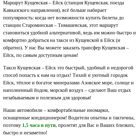
Маршрут Кущевская – Ейск (станция Кущевская, поезда
Кавказского направления), всё больше набирает
популярность: когда нет возможности купить билеты до
станции Староминская – Тимашевская, этот маршрут
становиться удобной альтернативой, ведь им можно быстро и
комфортно добраться на такси из Кущевской в Ейск (и
обратно). У нас Вы можете заказать трансфер Кущевская –
Ейск, по самым доступным ценам!
Такси Кущевская – Ейск это быстрый, удобный и недорогой
способ попасть к нам на отдых! Тихий и уютный городок
Ейск, тёплое и богатое минералами Азовское море, солнце и
наполненный йодом, морской воздух – сделают Ваш отдых
незабываемым и полезным для здоровья!
Наши автомобили – комфортабельные иномарки,
оснащенные кондиционером! Водители опытны и тактичны,
поэтому
1,5 часа в пути
, пролетят для Вас и Ваших близких,
быстро и незаметно!