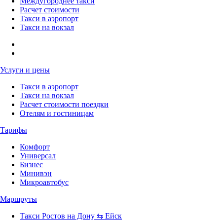
Междугороднее такси
Расчет стоимости
Такси в аэропорт
Такси на вокзал
Услуги и цены
Такси в аэропорт
Такси на вокзал
Расчет стоимости поездки
Отелям и гостиницам
Тарифы
Комфорт
Универсал
Бизнес
Минивэн
Микроавтобус
Маршруты
Такси Ростов на Дону ⇆ Ейск