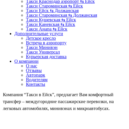
Такси Краснодар аэропорт ⇆ Ейск
Такси Староминская ⇆ Ейск
Такси Ейск ⇆ Должанская
Такси Староминская ⇆ Должанская
Такси Кущевская ⇆ Ейск
Такси Каневская ⇆ Ейск
Такси Анапа ⇆ Ейск
Дополнительные услуги
Детское кресло
Встреча в аэропорту
Такси Минивэн
Такси Универсал
Курьерская доставка
О компании
О нас
Отзывы
Автопарк
Водителям
Контакты
Компания “Такси в Ейск”, предлагает Вам комфортный
трансфер – междугородние пассажирские перевозки, на
легковых автомобилях, минивэнах и микроавтобусах.